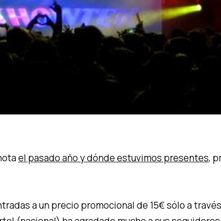
 nota
el pasado año y dónde estuvimos presentes
, 
 entradas a un precio promocional de 15€ sólo a tra