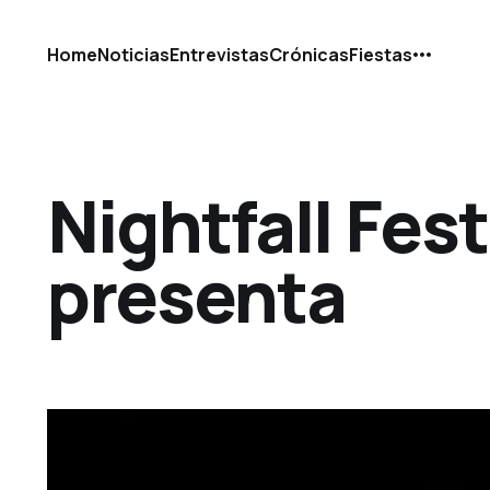
Home
Noticias
Entrevistas
Crónicas
Fiestas
Nightfall Fest
presenta