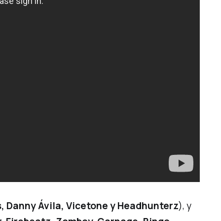
, Danny Ávila, Vicetone y Headhunterz
), y