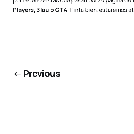
por las encuestas que pasan por su página de
Players, 3lau o GTA
. Pinta bien, estaremos 
← Previous