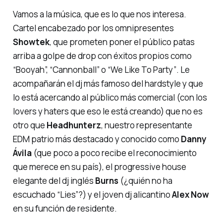
Vamos a la música, que es lo que nos interesa.
Cartel encabezado por los omnipresentes
Showtek
, que prometen poner el público patas
arriba a golpe de drop con éxitos propios como
“Booyah”, “Cannonball” o “We Like To Party”
. Le
acompañarán el dj más famoso del hardstyle y que
lo está acercando al público más comercial (con los
lovers y haters
que eso le está creando) que no es
otro que
Headhunterz
, nuestro representante
EDM patrio más destacado y conocido como
Danny
Ávila
(que poco a poco recibe el reconocimiento
que merece en su país), el progressive house
elegante del dj inglés
Burns
(¿quién no ha
escuchado
“Lies”
?) y el joven dj alicantino
Alex Now
en su función de residente.