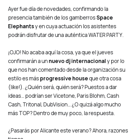
Ayer fue día de novedades, confirmando la
presencia también de los gamberros
Space
Elephants
y en cuya actuación los asistentes
podrán disfrutar de una auténtica
WATER PARTY
.
¡OJO! No acaba aquí la cosa, ya que el jueves
confirmarán a un
nuevo dj internacional
y por lo
que nos han comentado desde la organización su
estilo es más
progressive house
que otra cosa
(
like!
). ¿Quién será, quién será? Puestos a dar
ideas… podrían ser Vicetone, Paris Blohm, Cash
Cash, Tritonal, DubVision… ¿O quizá algo mucho
más TOP? Dentro de muy poco, la respuesta.
¿Pasarás por Alicante este verano? Ahora, razones