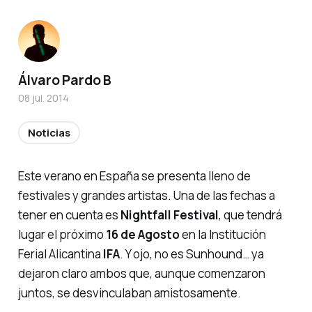
Álvaro Pardo B
08 jul. 2014
Noticias
Este verano en España se presenta lleno de
festivales y grandes artistas. Una de las fechas a
tener en cuenta es
Nightfall Festival
, que tendrá
lugar el próximo
16 de Agosto
en la Institución
Ferial Alicantina
IFA
. Y ojo, no es
Sunhound
… ya
dejaron claro ambos que, aunque comenzaron
juntos, se desvinculaban amistosamente.