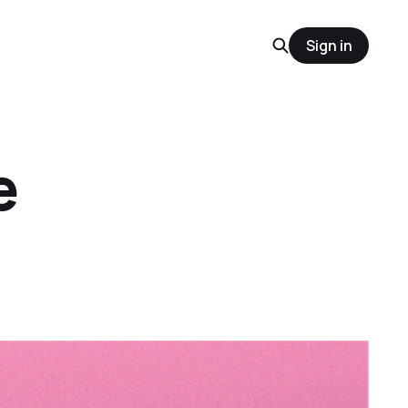
Sign in
e