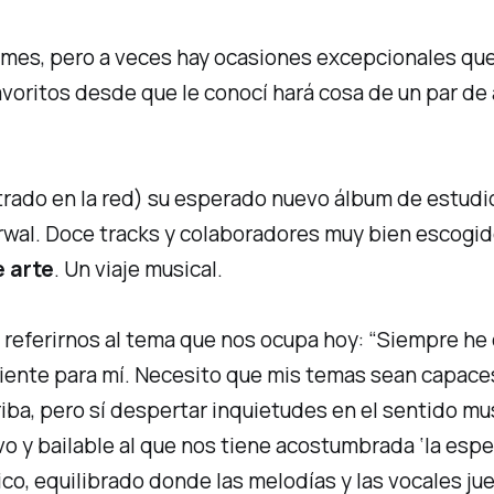
mes, pero a veces hay ocasiones excepcionales que
voritos desde que le conocí hará cosa de un par de
iltrado en la red) su esperado nuevo álbum de estud
erwal. Doce tracks y colaboradores muy bien escog
e arte
. Un viaje musical.
referirnos al tema que nos ocupa hoy:
“Siempre he 
iente para mí. Necesito que mis temas sean capace
iba, pero sí despertar inquietudes en el sentido mus
ivo y bailable al que nos tiene acostumbrada
‘la esp
o, equilibrado donde las melodías y las vocales ju