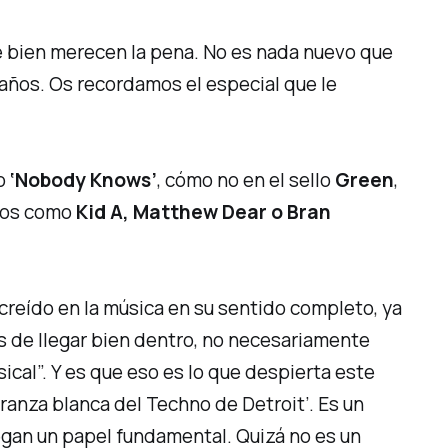
 bien merecen la pena. No es nada nuevo que
 años. Os recordamos el especial que le
io
‘Nobody Knows’
, cómo no en el sello
Green
,
idos como
Kid A, Matthew Dear o Bran
creído en la música en su sentido completo, ya
s de llegar bien dentro, no necesariamente
ical”.
Y es que eso es lo que despierta este
eranza blanca del Techno de Detroit’
. Es un
egan un papel fundamental. Quizá no es un