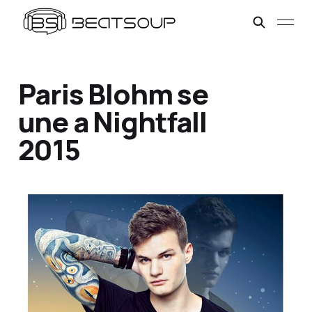
Paris Blohm se
une a Nightfall
2015