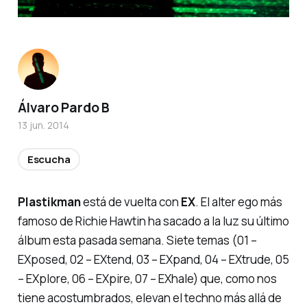
Álvaro Pardo B
13 jun. 2014
Escucha
Plastikman
está de vuelta con
EX
. El alter ego más
famoso de Richie Hawtin ha sacado a la luz su último
álbum esta pasada semana. Siete temas
(01 –
EXposed, 02 – EXtend, 03 – EXpand, 04 – EXtrude, 05
– EXplore, 06 – EXpire, 07 – EXhale)
que, como nos
tiene acostumbrados, elevan el techno más allá de