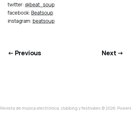
twitter:
@beat_soup
facebook:
Beatsoup
instagram:
beatsoup
← Previous
Next →
Revista de música electrónica, clubbing y festivales © 2026. Powe