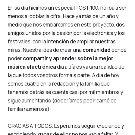
En su día hicimos un especial
POST 100
, no iba a ser
menos al doblar la cifra. Hace ya más de un año y
medio que nos embarcamos en este proyecto, dos
amigos unidos por la pasión por la electrónica y los
festivales, con la intención de ampliar nuestras
miras. Nuestra idea de crear una
comunidad
donde
poder
compartir y aprender sobre la mejor
música electrónica
día a día es ya una realidad de
la que todos vosotros formáis parte. A día de hoy
somos cuatro en la redacción y la
familia
que
tenemos detrás se cuenta casi por mil miembros y
sigue aumentando (deberíamos pedir carné de
familia numerosa).
GRACIAS A TODOS. Esperamos seguir creciendo y
escribiendo, ganas de ellos no nos van a faltar. Y