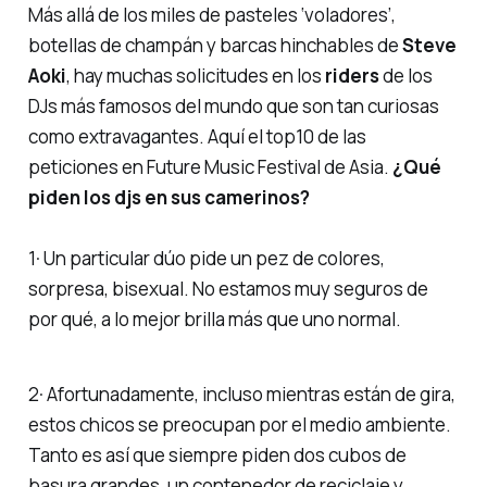
Más allá de los miles de pasteles ‘voladores’,
botellas de champán y barcas hinchables de
Steve
Aoki
, hay muchas solicitudes en los
riders
de los
DJs más famosos del mundo que son tan curiosas
como extravagantes. Aquí el
top10
de las
peticiones en Future Music Festival de Asia.
¿Qué
piden los djs en sus camerinos?
1· Un particular dúo pide un pez de colores,
sorpresa, bisexual. No estamos muy seguros de
por qué, a lo mejor brilla más que uno normal.
2· Afortunadamente, incluso mientras están de gira,
estos chicos se preocupan por el medio ambiente.
Tanto es así que siempre piden dos cubos de
basura grandes, un contenedor de reciclaje y