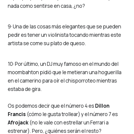
nada como sentirse en casa, ¿no?
9· Una de las cosas más elegantes que se pueden
pedir es tener un violinista tocando mientras este
artista se come su plato de queso.
10· Por último, un DJ muy famoso en el mundo del
moombahton pidió que le metieran una hoguerilla
en el camerino para oír el chisporroteo mientras
estaba de gira.
Os podemos decir que el número 4 es
Dillon
Francis
(cómo le gusta
trollear
) y el número 7 es
Afrojack
(no le vale con estrellar un Ferrari a
estrenar). Pero, ¿quiénes serán el resto?