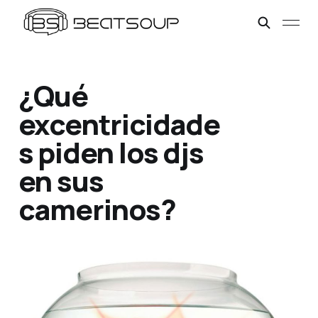
¿Qué
excentricidade
s piden los djs
en sus
camerinos?