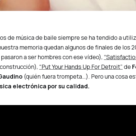
eos de
música de baile
siempre se ha tendido a utiliz
 nuestra memoria quedan algunos de finales de los 
 pasaron a ser hombres con ese vídeo),
“Satisfactio
 construcción),
“Put Your Hands Up For Detroit”
de
F
Gaudino
(quién fuera trompeta…). Pero una cosa est
sica electrónica por su calidad.