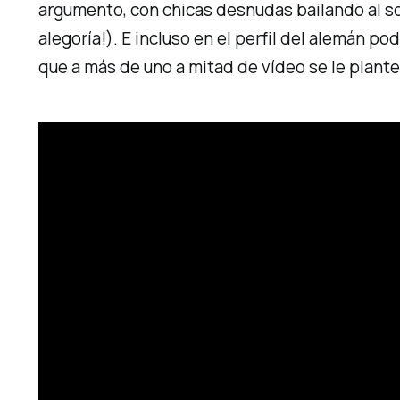
argumento, con chicas desnudas bailando al s
alegoría!). E incluso en el perfil del alemán p
que a más de uno a mitad de vídeo se le plan