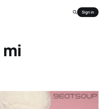
Sign in
 mi