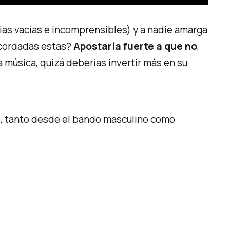
ias vacías e incomprensibles) y a nadie amarga
recordadas estas?
Apostaría fuerte a que no
,
la música, quizá deberías invertir más en su
o, tanto desde el bando masculino como