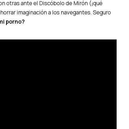
n otras ante el Discóbolo de Mirón (¡qué
horrar imaginación a los navegantes. Seguro
mi porno?