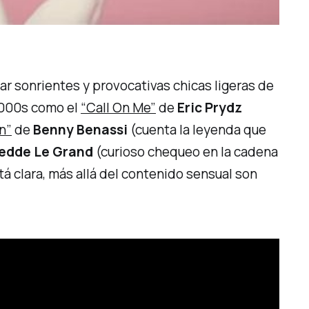
ar sonrientes y provocativas chicas ligeras de
2000s como el
“Call On Me”
de
Eric Prydz
n”
de
Benny Benassi
(cuenta la leyenda que
edde Le Grand
(curioso chequeo en la cadena
á clara, más allá del contenido sensual son