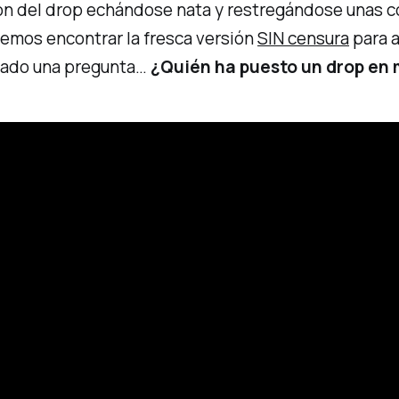
on del
drop
echándose nata y restregándose unas co
odemos encontrar la fresca versión
SIN censura
para a
teado una pregunta…
¿Quién ha puesto un drop en 