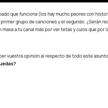
obado que funciona (los hay mucho peores con histor
el primer grupo de canciones y el segundo. ¿Serán 
en masa a tu canal más por ver tetas y culos que por 
.
er vuestra opinión al respecto de todo este asunt
quedas?