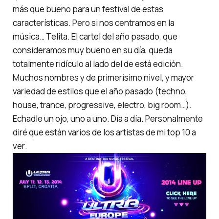
más que bueno para un festival de estas
características. Pero si nos centramos en la
música…
Telita
. El cartel del año pasado, que
consideramos muy bueno en su día, queda
totalmente ridículo al lado del de está edición.
Muchos nombres y de primerísimo nivel, y mayor
variedad de estilos que el año pasado (techno,
house, trance, progressive, electro, big room…).
Echadle un ojo, uno a uno. Día a día. Personalmente
diré que están varios de los artistas de
mi top 10 a
ver
.