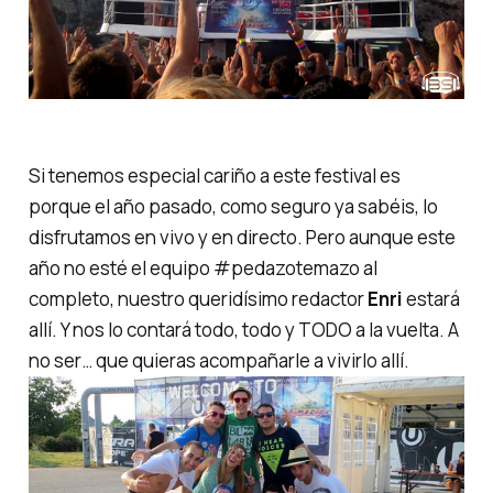
Si tenemos especial cariño a este festival es
porque el año pasado, como seguro ya sabéis, lo
disfrutamos en vivo y en directo. Pero aunque este
año no esté el
equipo #pedazotemazo
al
completo, nuestro queridísimo redactor
Enri
estará
allí. Y nos lo contará todo, todo y TODO a la vuelta. A
no ser… que quieras acompañarle a vivirlo allí.