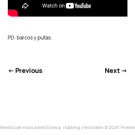
PD: barcos y putas.
← Previous
Next →
Revista de música electrónica, clubbing y festivales © 2026. Powe