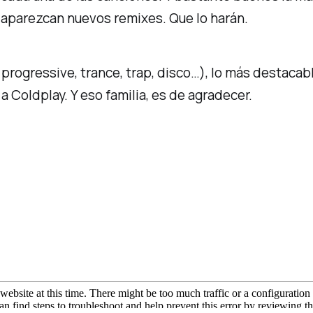
n aparezcan nuevos remixes. Que lo harán.
progressive, trance, trap, disco…), lo más destacabl
a Coldplay. Y eso familia, es de agradecer.