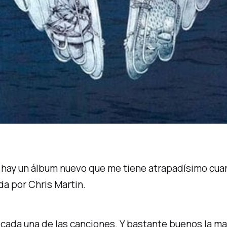
e hay un álbum nuevo que me tiene atrapadísimo cua
da por Chris Martin.
cada una de las canciones. Y bastante buenos la may