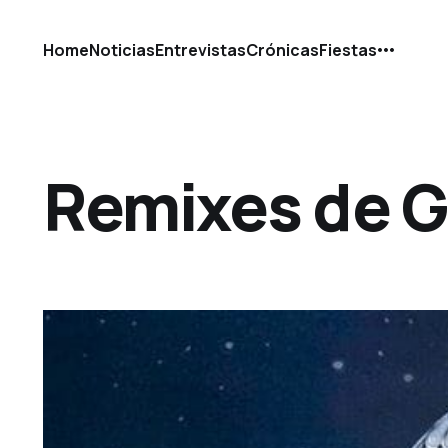
Home
Noticias
Entrevistas
Crónicas
Fiestas
Remixes de G