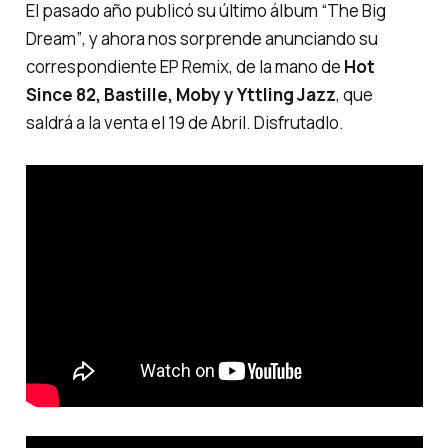
El pasado año publicó su último álbum
“The Big
Dream”
, y ahora nos sorprende anunciando su
correspondiente EP Remix, de la mano de
Hot
Since 82, Bastille, Moby y Yttling Jazz
, que
saldrá a la venta el 19 de Abril. Disfrutadlo.