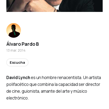
Álvaro Pardo B
13 mar. 2014
Escucha
David Lynch
es un hombre renacentista. Un artista
polifacético que combina la capacidad ser director
de cine, guionista, amante del arte y músico
electrónico.