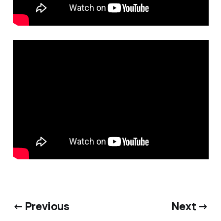
← Previous
Next →