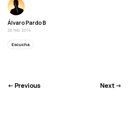
Álvaro Pardo B
26 feb. 2014
Escucha
← Previous
Next →