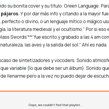
sido su bonita
cover
y su título:
Green Language
. Par
 pájaros
. Y por dar más info y citando a la mayor fu
o, perfecto o divino, o un lenguaje mítico o mágico 
a, la literatura medieval y el ocultismo.”
Por si eso
Glass Swords’**“fue escrito y grabado a las 4 am con
aturaleza, las aves y la salida del sol.”
Ahí es nada.
scaso de sintetizadores y vocoders. Sonido atmosfé
que variable (lo que debe ser un álbum). Sonido qu
de llenarme pero a la vez no puedo dejar de escuch