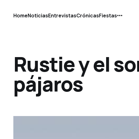
Home
Noticias
Entrevistas
Crónicas
Fiestas
Rustie y el so
pájaros