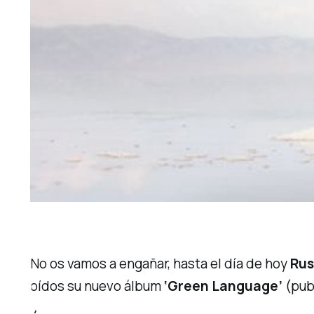
No os vamos a engañar, hasta el día de hoy
Rus
oídos su nuevo álbum
‘Green Language’
(publ