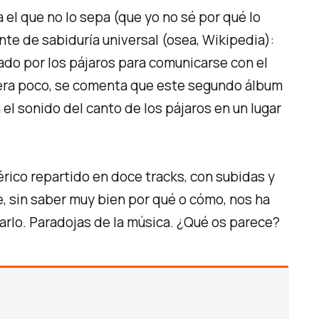
a el que no lo sepa (que yo no sé por qué lo
ente de sabiduría universal (osea, Wikipedia):
usado por los pájaros para comunicarse con el
 era poco, se comenta que este segundo álbum
 el sonido del canto de los pájaros en un lugar
rico repartido en doce tracks, con subidas y
e, sin saber muy bien por qué o cómo, nos ha
arlo. Paradojas de la música. ¿Qué os parece?