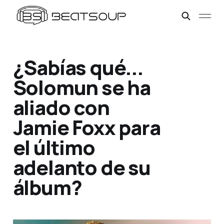
¿Sabías qué...
Solomun se ha
aliado con
Jamie Foxx para
el último
adelanto de su
álbum?