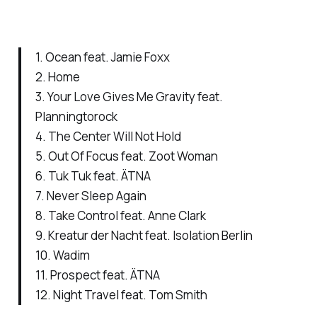
1. Ocean feat. Jamie Foxx
2. Home
3. Your Love Gives Me Gravity feat.
Planningtorock
4. The Center Will Not Hold
5. Out Of Focus feat. Zoot Woman
6. Tuk Tuk feat. ÄTNA
7. Never Sleep Again
8. Take Control feat. Anne Clark
9. Kreatur der Nacht feat. Isolation Berlin
10. Wadim
11. Prospect feat. ÄTNA
12. Night Travel feat. Tom Smith