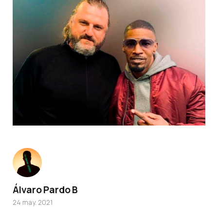
Álvaro Pardo B
24 may. 2021