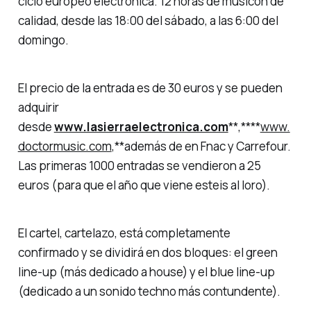
ciclo europeo electrónica. 12 horas de musicón de
calidad, desde las 18:00 del sábado, a las 6:00 del
domingo.
El precio de la entrada es de 30 euros y se pueden
adquirir
desde
www.lasierraelectronica.com
**,****
www.
doctormusic.com
,**además de en Fnac y Carrefour.
Las primeras 1000 entradas se vendieron a 25
euros (para que el año que viene esteis al loro).
El cartel, cartelazo, está completamente
confirmado y se dividirá en dos bloques: el green
line-up (más dedicado a house) y el blue line-up
(dedicado a un sonido techno más contundente).