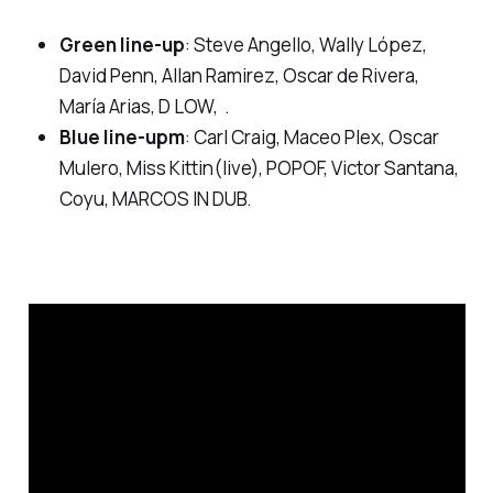
Green line-up
: Steve Angello, Wally López,
David Penn, Allan Ramirez, Oscar de Rivera,
María Arias, D LOW, .
Blue line-upm
: Carl Craig, Maceo Plex, Oscar
Mulero, Miss Kittin(live), POPOF, Victor Santana,
Coyu, MARCOS IN DUB.