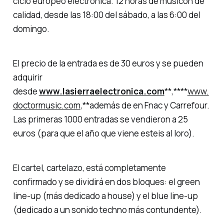
ciclo europeo electrónica. 12 horas de musicón de
calidad, desde las 18:00 del sábado, a las 6:00 del
domingo.
El precio de la entrada es de 30 euros y se pueden
adquirir
desde
www.lasierraelectronica.com
**,****
www.
doctormusic.com
,**además de en Fnac y Carrefour.
Las primeras 1000 entradas se vendieron a 25
euros (para que el año que viene esteis al loro).
El cartel, cartelazo, está completamente
confirmado y se dividirá en dos bloques: el green
line-up (más dedicado a house) y el blue line-up
(dedicado a un sonido techno más contundente).