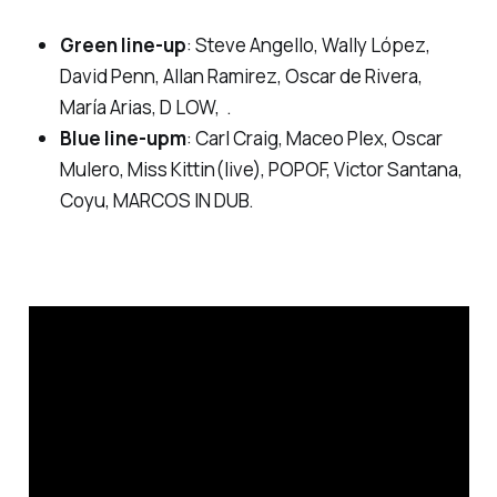
Green line-up
: Steve Angello, Wally López,
David Penn, Allan Ramirez, Oscar de Rivera,
María Arias, D LOW, .
Blue line-upm
: Carl Craig, Maceo Plex, Oscar
Mulero, Miss Kittin(live), POPOF, Victor Santana,
Coyu, MARCOS IN DUB.