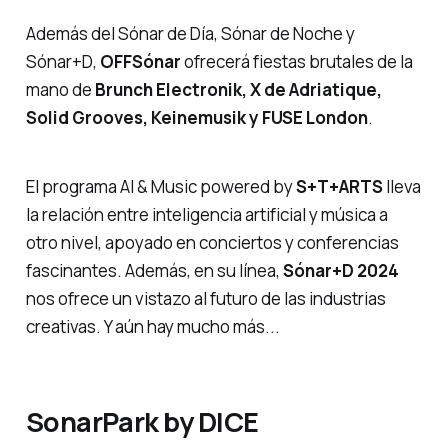
Además del
Sónar de Día, Sónar de Noche
y
Sónar+D
,
OFFSónar
ofrecerá fiestas brutales de la
mano de
Brunch Electronik, X de Adriatique,
Solid Grooves, Keinemusik y FUSE London
.
El programa AI & Music
powered by
S+T+ARTS
lleva
la relación entre inteligencia artificial y música a
otro nivel, apoyado en conciertos y conferencias
fascinantes. Además, en su línea,
Sónar+D 2024
nos ofrece un vistazo al futuro de las industrias
creativas. Y aún hay mucho más...
SonarPark by DICE