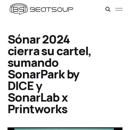
Sónar 2024
cierra su cartel,
sumando
SonarPark by
DICE y
SonarLab x
Printworks