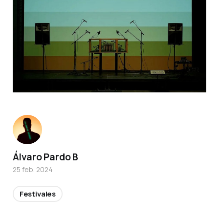
Álvaro Pardo B
25 feb. 2024
Festivales