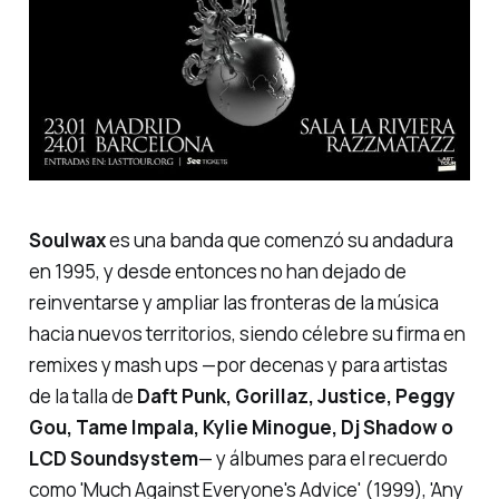
Soulwax
es una banda que comenzó su andadura
en 1995, y desde entonces no han dejado de
reinventarse y ampliar las fronteras de la música
hacia nuevos territorios, siendo célebre su firma en
remixes y
mash ups
—por decenas y para artistas
de la talla de
Daft Punk, Gorillaz, Justice, Peggy
Gou, Tame Impala, Kylie Minogue, Dj Shadow o
LCD Soundsystem
— y álbumes para el recuerdo
como
'Much Against Everyone's Advice'
(1999),
'Any