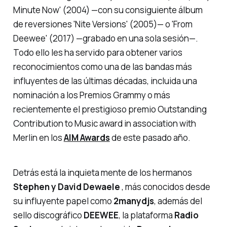
Minute Now'
(2004) —con su consiguiente álbum
de reversiones
'Nite Versions'
(2005)— o
'From
Deewee'
(2017) —grabado en una sola sesión—.
Todo ello les ha servido para obtener varios
reconocimientos como una de las bandas más
influyentes de las últimas décadas, incluida una
nominación a los Premios Grammy o más
recientemente el prestigioso premio
Outstanding
Contribution to Music award in association with
Merlin
en los
AIM Awards
de este pasado año.
Detrás está la inquieta mente de los hermanos
Stephen y David Dewaele
, más conocidos desde
su influyente papel como
2manydjs
, además del
sello discográfico
DEEWEE
, la plataforma
Radio