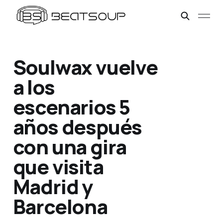
Soulwax vuelve
a los
escenarios 5
años después
con una gira
que visita
Madrid y
Barcelona