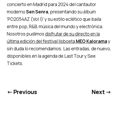
concierto en Madrid para 2024 del
cantautor
moderno
Sen Senra
, presentando su álbum
'PO2054AZ (Vol.I)'
y su estilo eclético que baila
entre pop, R&B, música del mundo y electrónica.
Nosotros pudimos
disfrutar de su directo en la
última edición del festival lisboeta
MEO Kalorama
y
sin duda lo recomendamos. Las entradas, de nuevo,
disponibles en la agenda de Last Tour y See
Tickets.
← Previous
Next →