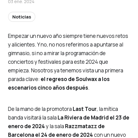
03 ene. 2024
Noticias
Empezar un nuevo año siempre tiene nuevos retos
y alicientes. Y no, no nos referimos a apuntarse al
gimnasio, si no a mirar la programación de
conciertos y festivales para este 2024 que
empieza. Nosotros ya tenemos vista una primera
parada clave:
el regreso de Soulwax a los
escenarios cinco años después
.
De la mano de la promotora
Last Tour
, la mítica
banda visitará la sala
La Riviera de Madrid el 23 de
enero de 2024
y la sala
Razzmatazz de
Barcelona el 24 de enero de 2024
con un nuevo