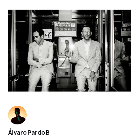
Álvaro Pardo B