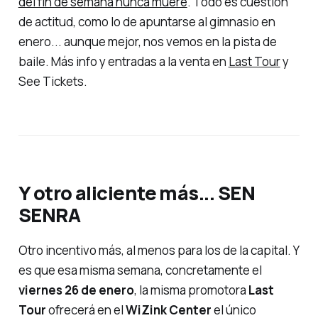
del fin de semana nunca muere
. Todo es cuestión
de actitud, como lo de apuntarse al gimnasio en
enero... aunque mejor, nos vemos en la pista de
baile. Más info y entradas a la venta en
Last Tour
y
See Tickets.
Y otro aliciente más... SEN
SENRA
Otro incentivo más, al menos para los de la capital. Y
es que esa misma semana, concretamente el
viernes 26 de enero
, la misma promotora
Last
Tour
ofrecerá en el
WiZink Center
el único