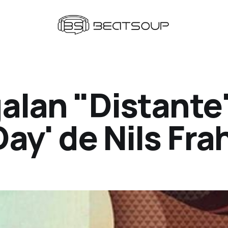
galan "Distante
Day' de Nils Fr