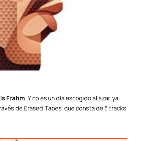
ils Frahm
. Y no es un día escogido al azar, ya
ravés de Erased Tapes, que consta de 8 tracks