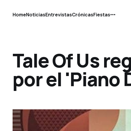
Home
Noticias
Entrevistas
Crónicas
Fiestas
Tale Of Us re
por el 'Piano 