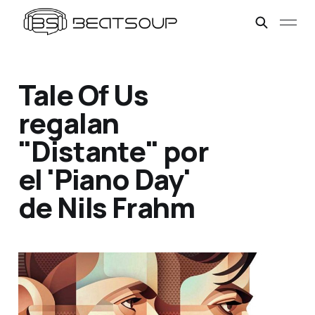
Tale Of Us
regalan
"Distante" por
el 'Piano Day'
de Nils Frahm