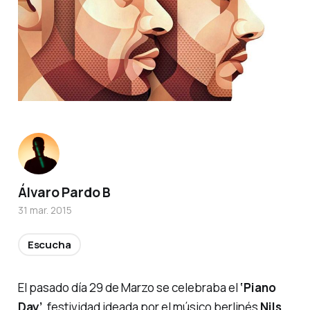
Álvaro Pardo B
31 mar. 2015
Escucha
El pasado día 29 de Marzo se celebraba el
‘Piano
Day’
, festividad ideada por el músico berlinés
Nils