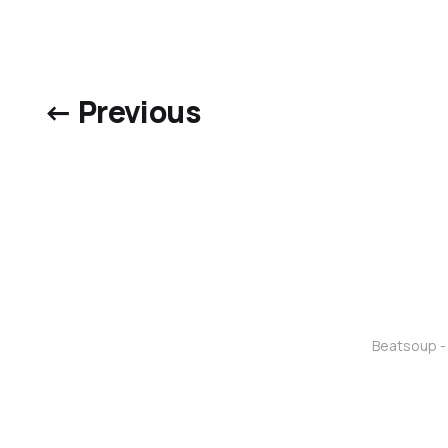
← Previous
Beatsoup - 