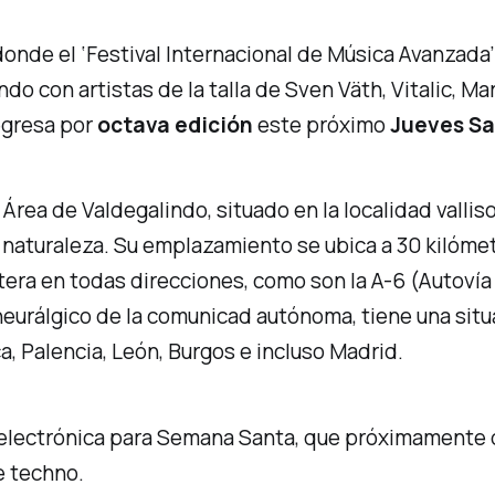
donde el ‘Festival Internacional de Música Avanzada
ndo con artistas de la talla de Sven Väth, Vitalic, M
egresa por
octava edición
este próximo
Jueves San
 Área de Valdegalindo, situado en la localidad valli
naturaleza. Su emplazamiento se ubica a 30 kilómetro
ra en todas direcciones, como son la A-6 (Autovía 
o neurálgico de la comunicad autónoma, tiene una situ
, Palencia, León, Burgos e incluso Madrid.
ca electrónica para Semana Santa, que próximamente
e techno.