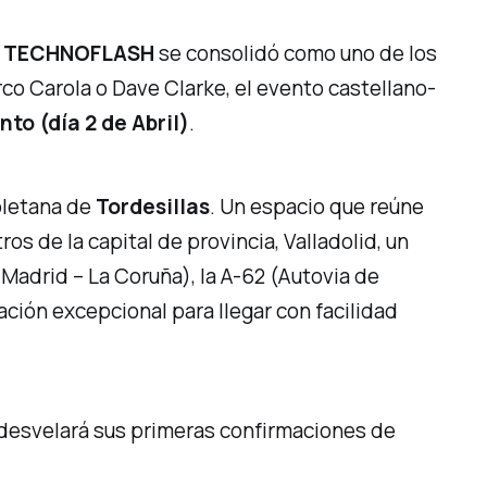
’
TECHNOFLASH
se consolidó como uno de los
arco Carola o Dave Clarke, el evento castellano-
to (día 2 de Abril)
.
soletana de
Tordesillas
. Un espacio que reúne
s de la capital de provincia, Valladolid, un
Madrid – La Coruña), la A-62 (Autovia de
ación excepcional para llegar con facilidad
 desvelará sus primeras confirmaciones de