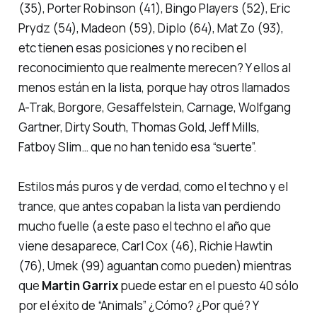
(35), Porter Robinson (41), Bingo Players (52), Eric
Prydz (54), Madeon (59), Diplo (64), Mat Zo (93),
etc tienen esas posiciones y no reciben el
reconocimiento que realmente merecen? Y ellos al
menos están en la lista, porque hay otros llamados
A-Trak, Borgore, Gesaffelstein, Carnage, Wolfgang
Gartner, Dirty South, Thomas Gold, Jeff Mills,
Fatboy Slim… que no han tenido esa “suerte”.
Estilos más puros y de verdad, como el techno y el
trance, que antes copaban la lista van perdiendo
mucho fuelle (a este paso el techno el año que
viene desaparece, Carl Cox (46), Richie Hawtin
(76), Umek (99) aguantan como pueden) mientras
que
Martin Garrix
puede estar en el puesto 40 sólo
por el éxito de
“Animals”
¿Cómo? ¿Por qué? Y