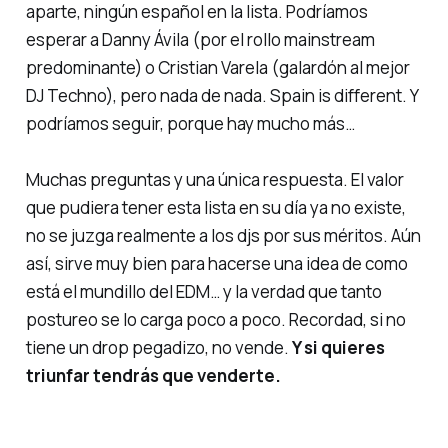
aparte, ningún español en la lista. Podríamos
esperar a Danny Ávila (por el rollo mainstream
predominante) o Cristian Varela (galardón al mejor
DJ Techno), pero nada de nada.
Spain is different
. Y
podríamos seguir, porque hay mucho más…
Muchas preguntas y una única respuesta. El valor
que pudiera tener esta lista en su día ya no existe,
no se juzga realmente a los djs por sus méritos. Aún
así, sirve muy bien para hacerse una idea de como
está el mundillo del EDM… y la verdad que tanto
postureo
se lo carga poco a poco. Recordad, si no
tiene un drop pegadizo, no vende.
Y si quieres
triunfar tendrás que venderte.