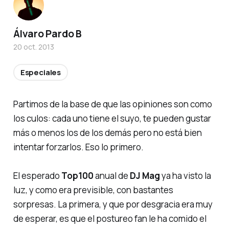
Álvaro Pardo B
20 oct. 2013
Especiales
Partimos de la base de que las opiniones son como
los culos: cada uno tiene el suyo, te pueden gustar
más o menos los de los demás pero no está bien
intentar forzarlos. Eso lo primero.
El esperado
Top100
anual de
DJ Mag
ya ha visto la
luz, y como era previsible, con bastantes
sorpresas. La primera, y que por desgracia era muy
de esperar, es que el
postureo fan
le ha comido el