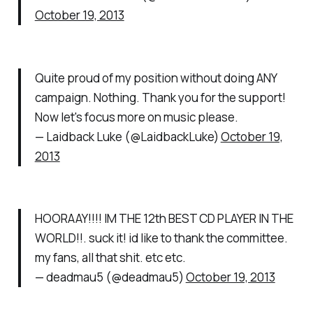
October 19, 2013
Quite proud of my position without doing ANY
campaign. Nothing. Thank you for the support!
Now let's focus more on music please.
— Laidback Luke (@LaidbackLuke)
October 19,
2013
HOORAAY!!!! IM THE 12th BEST CD PLAYER IN THE
WORLD!!. suck it! id like to thank the committee.
my fans, all that shit. etc etc.
— deadmau5 (@deadmau5)
October 19, 2013