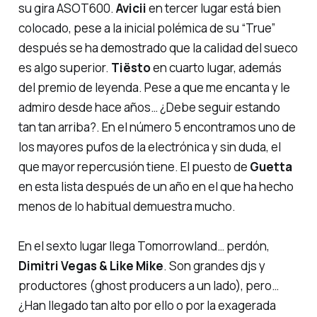
su gira
ASOT600
.
Avicii
en tercer lugar está bien
colocado, pese a la inicial polémica de su
“True”
después se ha demostrado que la calidad del sueco
es algo superior.
Tiësto
en cuarto lugar, además
del premio de leyenda. Pese a que me encanta y le
admiro desde hace años… ¿Debe seguir estando
tan tan arriba?. En el número 5 encontramos uno de
los mayores pufos de la electrónica y sin duda, el
que mayor repercusión tiene. El puesto de
Guetta
en esta lista después de un año en el que ha hecho
menos de lo habitual demuestra mucho.
En el sexto lugar llega
Tomorrowland
… perdón,
Dimitri Vegas & Like Mike
. Son grandes djs y
productores (
ghost producers
a un lado), pero…
¿Han llegado tan alto por ello o por la exagerada