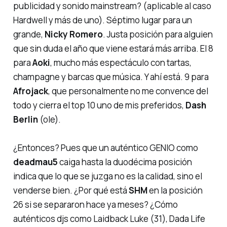
publicidad y sonido mainstream? (aplicable al caso
Hardwell y más de uno). Séptimo lugar para un
grande,
Nicky Romero
. Justa posición para alguien
que sin duda el año que viene estará más arriba. El 8
para
Aoki
, mucho más espectáculo con tartas,
champagne y barcas que música. Y ahí está. 9 para
Afrojack
, que personalmente no me convence del
todo y cierra el top 10 uno de mis preferidos,
Dash
Berlin
(ole).
¿Entonces? Pues que un auténtico GENIO como
deadmau5
caiga hasta la duodécima posición
indica que lo que se juzga no es la calidad, sino el
venderse bien. ¿Por qué está
SHM
en la posición
26 si se separaron hace ya meses? ¿Cómo
auténticos djs como Laidback Luke (31), Dada Life