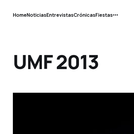
Home
Noticias
Entrevistas
Crónicas
Fiestas
UMF 2013