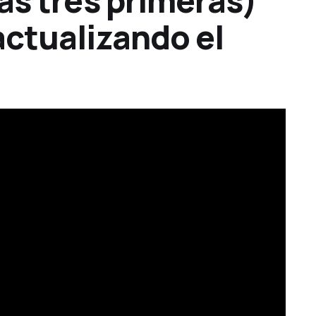
as tres primeras)
actualizando el