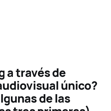
g a través de
audiovisual único?
lgunas de las