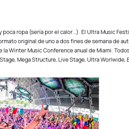
oca ropa (sería por el calor…). El Ultra Music Fest
mato original de uno a dos fines de semana de auté
e la Winter Music Conference anual de Miami. Todos
tage, Mega Structure, Live Stage, Ultra Worlwide, B