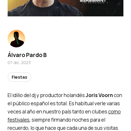
Álvaro Pardo B
07 dic. 2023
Fiestas
El idilio del dj y productor holandés
Joris Voorn
con
el público español es total. Es habitual verle varias
veces al año en nuestro país tanto en clubes
como
festivales
, siempre firmando noches para el
recuerdo, lo que hace que cada una de sus visitas