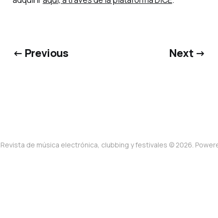
← Previous
Next →
Revista de música electrónica, clubbing y festivales © 2026. Powe