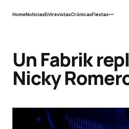
Home
Noticias
Entrevistas
Crónicas
Fiestas
Un Fabrik repl
Nicky Romer