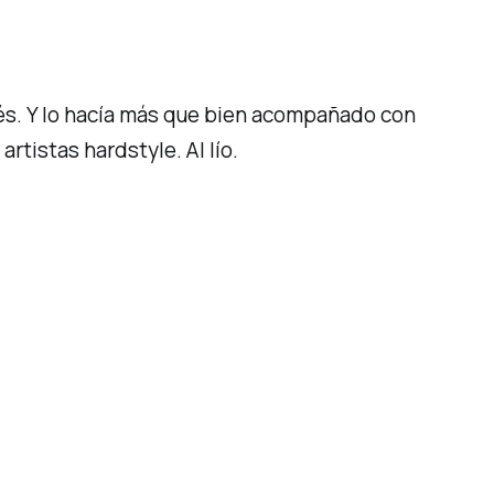
ués. Y lo hacía más que bien acompañado con
artistas hardstyle.
Al lío.