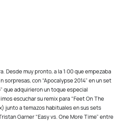
era. Desde muy pronto, a la 1:00 que empezaba
sin sorpresas, con
“Apocalypse 2014”
en un set
p”
que adquirieron un toque especial
imos escuchar su remix para
“Feet On The
) junto a temazos habituales en sus sets
Tristan Garner
“Easy vs. One More Time”
entre