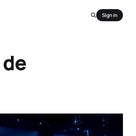
Sign in
n de