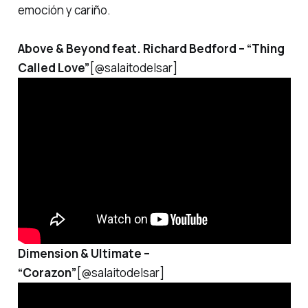
emoción y cariño.
Above & Beyond feat. Richard Bedford –
“Thing
Called Love”
[@salaitodelsar]
Dimension & Ultimate –
“Corazon”
[@salaitodelsar]