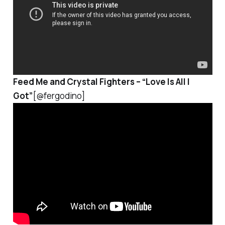
Feed Me and Crystal Fighters –
“Love Is All I
Got”
[@fergodino]