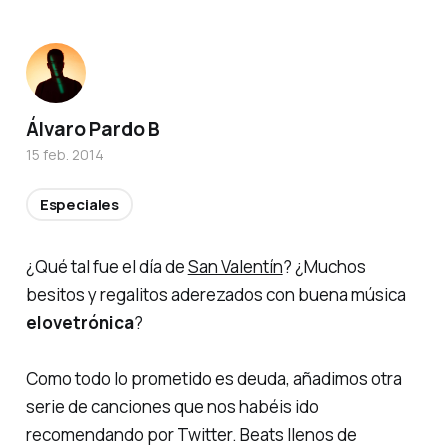
Álvaro Pardo B
15 feb. 2014
Especiales
¿Qué tal fue el día de
San Valentín
? ¿Muchos
besitos y regalitos aderezados con buena música
elovetrónica
?
Como todo lo prometido es deuda, añadimos otra
serie de canciones que nos habéis ido
recomendando por Twitter. Beats llenos de