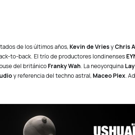
itados de los últimos años,
Kevin de Vries
y
Chris 
ack-to-back
. El trío de productores londinenses
EY
ouse
del británico
Franky Wah
. La neoyorquina
Lay
udio
y referencia del techno astral,
Maceo Plex
. A