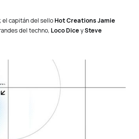
; el capitán del sello
Hot Creations
Jamie
randes del
techno
,
Loco Dice
y
Steve