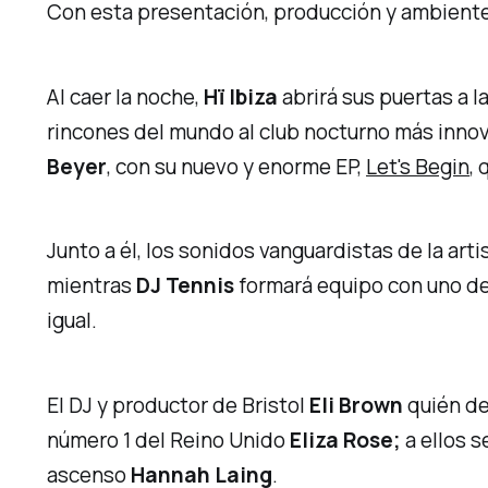
Con esta presentación, producción y ambient
Al caer la noche,
Hï Ibiza
abrirá sus puertas a l
rincones del mundo al club nocturno más innov
Beyer
, con su nuevo y enorme EP,
Let's Begin
,
Junto a él, los sonidos vanguardistas de la ar
mientras
DJ Tennis
formará equipo con uno de
igual.
El DJ y productor de Bristol
Eli Brown
quién dej
número 1 del Reino Unido
Eliza Rose;
a ellos s
ascenso
Hannah Laing
.