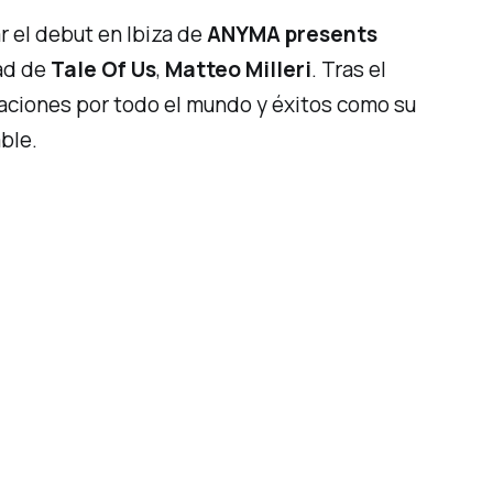
r el debut en Ibiza de
ANYMA presents
ad de
Tale Of Us
,
Matteo Milleri
. Tras el
taciones por todo el mundo y éxitos como su
ble.