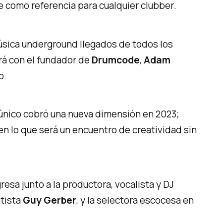
 como referencia para cualquier
clubber
.
música
underground
llegados de todos los
ará con el fundador de
Drumcode
,
Adam
o.
 único cobró una nueva dimensión en 2023;
 en lo que será un encuentro de creatividad sin
resa junto a la productora, vocalista y DJ
tista
Guy Gerber
, y la selectora escocesa en