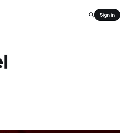
Sign in
l