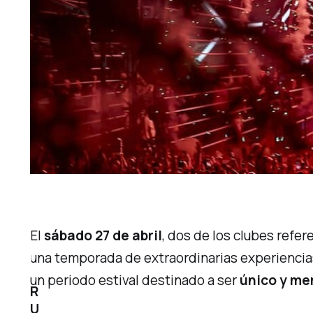
El
sábado 27 de abril
, dos de los clubes refer
una temporada de extraordinarias experiencia
un periodo estival destinado a ser
único y m
R
U