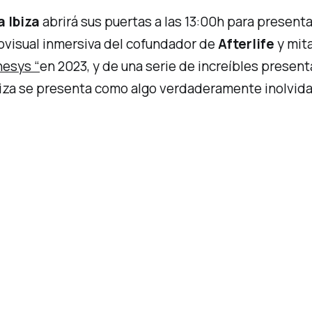
 Ibiza
abrirá sus puertas a las 13:00h para presenta
diovisual inmersiva del cofundador de
Afterlife
y mit
esys “
en 2023, y de una serie de increíbles presen
Ibiza se presenta como algo verdaderamente inolvida