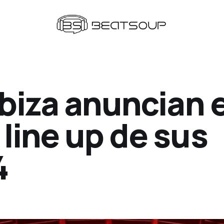
Ibiza anuncian e
line up de sus
4