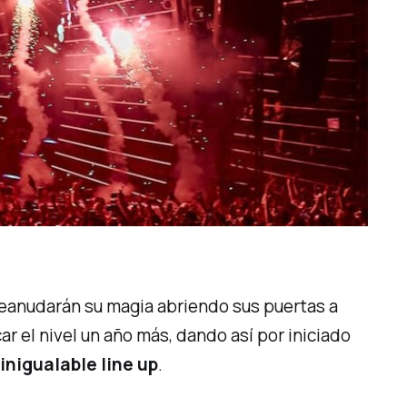
reanudarán su magia abriendo sus puertas a
 el nivel un año más, dando así por iniciado
n
inigualable
line up
.