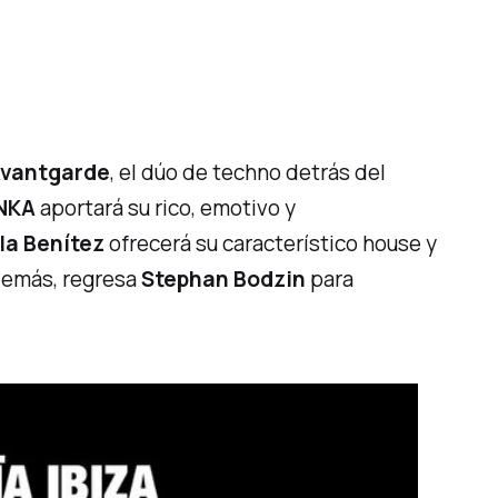
Avantgarde
, el dúo de techno detrás del
NKA
aportará su rico, emotivo y
la Benítez
ofrecerá su característico
house
y
demás, regresa
Stephan Bodzin
para