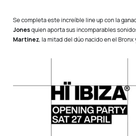
Se completa este increíble line up con la ga
Jones
quien aporta sus incomparables sonid
Martinez
, la mitad del dúo nacido en el Bronx