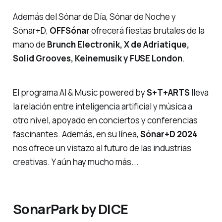
Además del
Sónar de Día, Sónar de Noche
y
Sónar+D
,
OFFSónar
ofrecerá fiestas brutales de la
mano de
Brunch Electronik, X de Adriatique,
Solid Grooves, Keinemusik y FUSE London
.
El programa AI & Music
powered by
S+T+ARTS
lleva
la relación entre inteligencia artificial y música a
otro nivel, apoyado en conciertos y conferencias
fascinantes. Además, en su línea,
Sónar+D 2024
nos ofrece un vistazo al futuro de las industrias
creativas. Y aún hay mucho más...
SonarPark by DICE