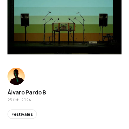
Álvaro Pardo B
25 feb. 2024
Festivales