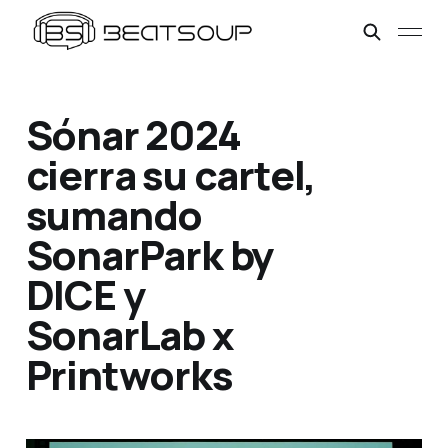
Sónar 2024
cierra su cartel,
sumando
SonarPark by
DICE y
SonarLab x
Printworks