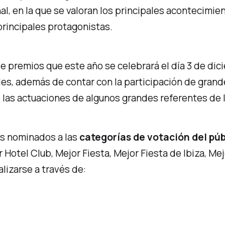
al, en la que se valoran los principales acontecimie
principales protagonistas.
e premios que este año se celebrará el día 3 de dic
les, además de contar con la participación de grande
de las actuaciones de algunos grandes referentes de 
os nominados a las
categorías de votación del púb
 Hotel Club, Mejor Fiesta, Mejor Fiesta de Ibiza, Me
lizarse a través de: