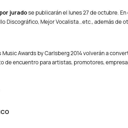
por jurado
se publicarán el lunes 27 de octubre. En 
ello Discográfico, Mejor Vocalista…etc., además de 
s Music Awards by Carlsberg 2014 volverán a convert
nto de encuentro para artistas, promotores, empresa
:
ICO