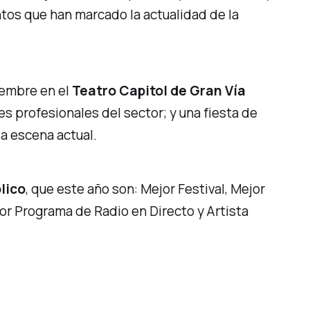
ntos que han marcado la actualidad de la
iembre en el
Teatro Capitol de Gran Vía
s profesionales del sector; y una fiesta de
la escena actual.
lico
, que este año son: Mejor Festival, Mejor
jor Programa de Radio en Directo y Artista