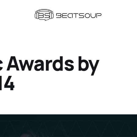
c Awards by
14