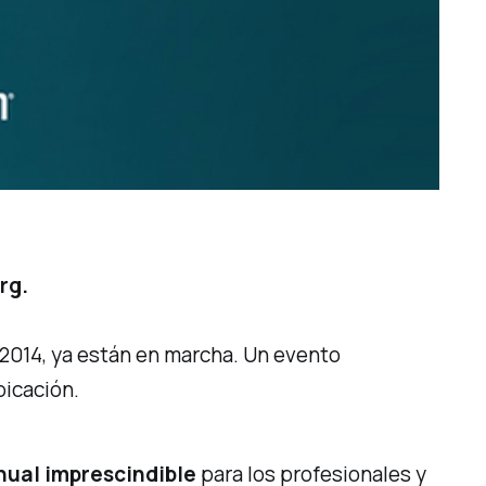
rg
.
 2014, ya están en marcha. Un evento
bicación.
nual imprescindible
para los profesionales y