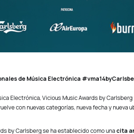
ionales de Música Electrónica
#vma14byCarlsbe
sica Electrónica, Vicious Music Awards by Carlsberg
vuelve con nuevas categorías, nueva fecha y nueva u
rds by Carlsberg se ha establecido como una
cita a