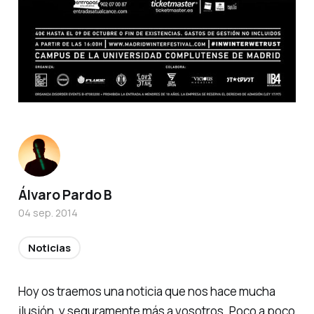
Álvaro Pardo B
04 sep. 2014
Noticias
Hoy os traemos una noticia que nos hace mucha
ilusión, y seguramente más a vosotros. Poco a poco