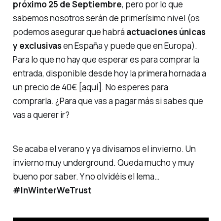
próximo 25 de Septiembre
, pero por lo que
sabemos nosotros serán de primerísimo nivel (os
podemos asegurar que habrá
actuaciones únicas
y exclusivas
en España y puede que en Europa).
Para lo que no hay que esperar es para comprar la
entrada, disponible desde hoy la primera
hornada
a
un precio de 40€
[aquí]
. No esperes para
comprarla. ¿Para que vas a pagar más si sabes que
vas a querer ir?
Se acaba el verano y ya divisamos el invierno. Un
invierno muy underground. Queda mucho y muy
bueno por saber. Y no olvidéis el lema…
#InWinterWeTrust