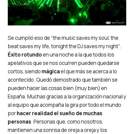
Se cumplió eso de
“the music saves my soul, the
beat saves my life, tonight the DJ saves my night”
.
Éxito rotundo
en una noche a la que todos los
apelativos que se nos ocurren pueden quedarse
cortos, siendo
mágica
el que más se acerca a lo
acontecido. Quedó demostrado que también se
pueden hacer las cosas bien (muy bien) en
España. Muchas gracias a la organización nacional y
al equipo que acompaña la gira por todo el mundo
por
hacer realidad el sueño de muchas
personas
. Personas que, como nosotros,
mantienen una sonrisa de oreja a oreja y los