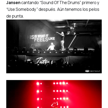
Jansen
cantando
“Sound Of The Drums”
primero y
“Use Somebody”
después. Aún tenemos los pelos
de punta.