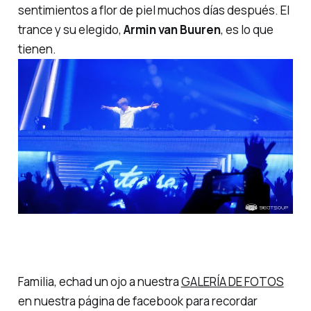
sentimientos a flor de piel muchos días después. El
trance y su elegido,
Armin van Buuren
, es lo que
tienen.
Familia
, echad un ojo a nuestra
GALERÍA DE FOTOS
en nuestra página de facebook para recordar