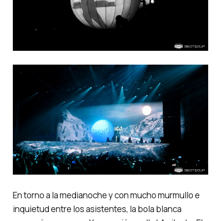
En torno a la medianoche y con mucho murmullo e
inquietud entre los asistentes, la bola blanca