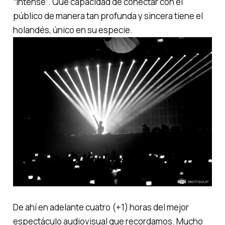
“Intense”
. Qué capacidad de conectar con el
público de manera tan profunda y sincera tiene el
holandés, único en su especie.
De ahí en adelante cuatro (+1) horas del mejor
espectáculo audiovisual que recordamos. Mucho