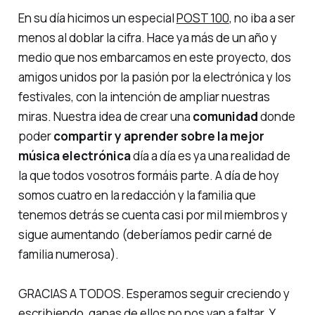
En su día hicimos un especial
POST 100
, no iba a ser
menos al doblar la cifra. Hace ya más de un año y
medio que nos embarcamos en este proyecto, dos
amigos unidos por la pasión por la electrónica y los
festivales, con la intención de ampliar nuestras
miras. Nuestra idea de crear una
comunidad
donde
poder
compartir y aprender sobre la mejor
música electrónica
día a día es ya una realidad de
la que todos vosotros formáis parte. A día de hoy
somos cuatro en la redacción y la
familia
que
tenemos detrás se cuenta casi por mil miembros y
sigue aumentando (deberíamos pedir carné de
familia numerosa).
GRACIAS A TODOS. Esperamos seguir creciendo y
escribiendo, ganas de ellos no nos van a faltar. Y