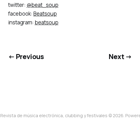
twitter:
@beat_soup
facebook:
Beatsoup
instagram:
beatsoup
← Previous
Next →
Revista de música electrónica, clubbing y festivales © 2026. Powe