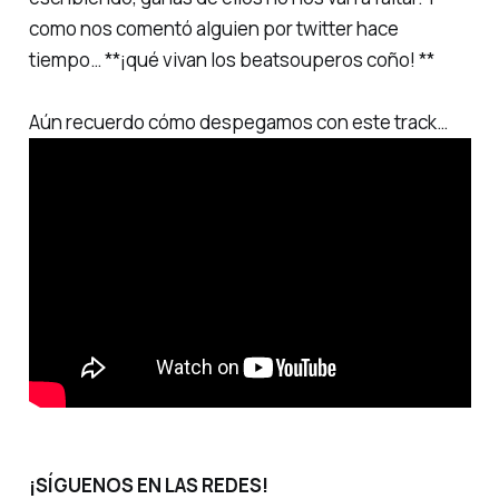
como nos comentó alguien por twitter hace
tiempo… **¡qué vivan los beatsouperos coño! **
Aún recuerdo cómo
despegamos
con este track…
¡SÍGUENOS EN LAS REDES!