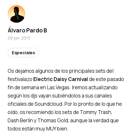
Álvaro Pardo B
29 jun. 2013
Especiales
Os dejamos algunos de los principales sets del
festivalazo
Electric Daisy Carnival
de este pasado
fin de semana en Las Vegas. Iremos actualizando
según los djs vayan subiéndolos a sus canales
oficiales de Soundcloud. Por lo pronto de lo que he
oído, os recomiendo los sets de Tommy Trash,
Dash Berlín y Thomas Gold, aunque la verdad que
todos están muy MUY bien.