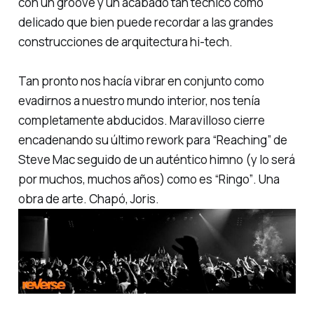
con un
groove
y un acabado tan técnico como
delicado que bien puede recordar a las grandes
construcciones de arquitectura
hi-tech
.
Tan pronto nos hacía vibrar en conjunto como
evadirnos a nuestro mundo interior, nos tenía
completamente abducidos. Maravilloso cierre
encadenando su último rework para
“Reaching”
de
Steve Mac seguido de un auténtico himno (y lo será
por muchos, muchos años) como es
“Ringo”
. Una
obra de arte. Chapó, Joris.