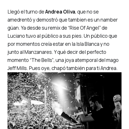
Llegó el turno de
Andrea Oliva
, que no se
amedrentó y demostró que tambien es un
namber
güan
. Ya desde su remix de
“Rise Of Angel”
de
Luciano tuvo al público a sus pies. Un público que
por momentos creía estar en la Isla Blanca y no
junto al Manzanares. Y qué decir del perfecto
momento
“The Bells”
, una joya atemporal del mago
Jeff Mills. Pues oye, chapó también para ti Andrea.