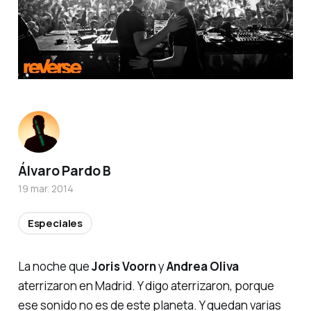
Álvaro Pardo B
19 mar. 2014
Especiales
La noche que
Joris Voorn
y
Andrea Oliva
aterrizaron en Madrid. Y digo aterrizaron, porque
ese sonido no es de este planeta. Y quedan varias