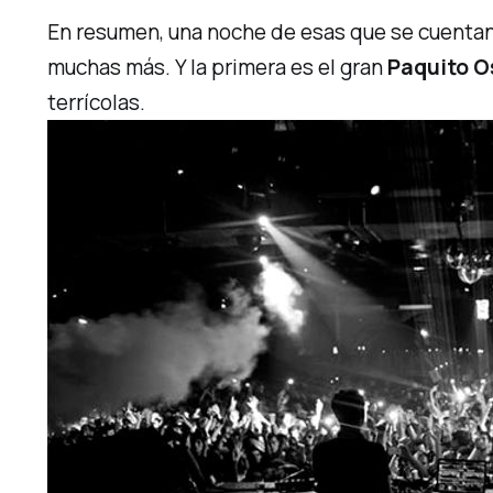
En resumen, una noche de esas que se cuentan y 
muchas más. Y la primera es el gran
Paquito
O
terrícolas
.