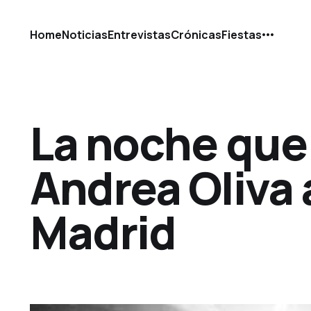
Home
Noticias
Entrevistas
Crónicas
Fiestas
La noche que 
Andrea Oliva 
Madrid