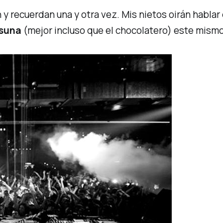
recuerdan una y otra vez. Mis nietos oirán hablar de
suna
(mejor incluso que
el chocolatero
) este mismo 