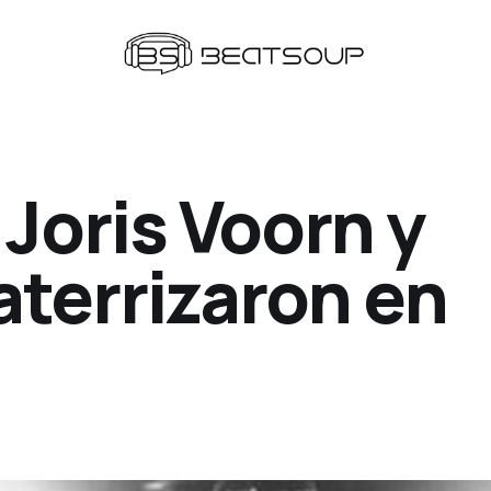
Joris Voorn y
aterrizaron en