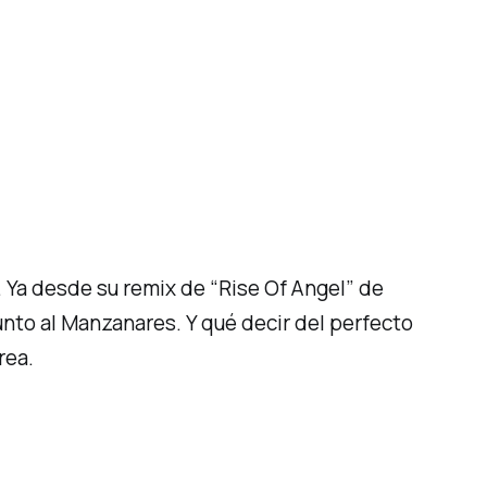
. Ya desde su remix de
“Rise Of Angel”
de
junto al Manzanares. Y qué decir del perfecto
rea.