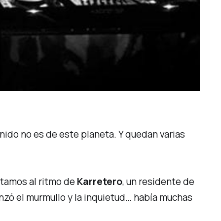
nido no es de este planeta. Y quedan varias
ntamos al ritmo de
Karretero
, un residente de
nzó el murmullo y la inquietud… había muchas