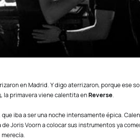
rizaron en Madrid. Y digo aterrizaron, porque ese so
s
, la primavera viene calentita en
Reverse
.
, que iba a ser una noche intensamente épica. Cale
 de Joris Voorn a colocar sus instrumentos ya come
o merecía.