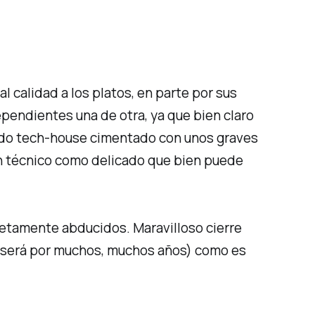
l calidad a los platos, en parte por sus
ependientes una de otra, ya que bien claro
ido
tech-house
cimentado con unos graves
n técnico como delicado que bien puede
letamente abducidos. Maravilloso cierre
o será por muchos, muchos años) como es