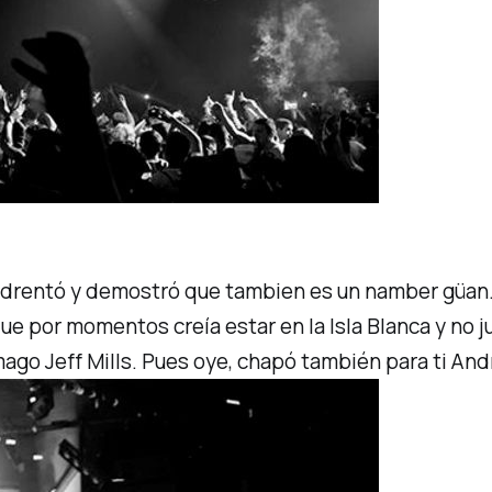
edrentó y demostró que tambien es un
namber güan
que por momentos creía estar en la Isla Blanca y no 
mago Jeff Mills. Pues oye, chapó también para ti And