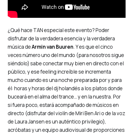
¿Qué hace TAN especial este evento? Poder
disfrutar de la verdadera esencia y la verdadera
música de
Armin van Buuren
. Y es que el cinco
veces número uno del mundo (para nosotros sigue
siéndolo) sabe conectar muy bien en directo con el
público, y ese
feeling
increíble se incrementa
mucho cuando es una noche preparada
por y para
él: horas y horas del dj holandés a los platos donde
buceará en el alma del trance… y en la nuestra. Por
si fuera poco, estará acompañado de músicos en
directo (disfrutar del violín de Miri Ben Ari o de la voz
de Laura Jansen es un auténtico privilegio),
acróbatas y un equipo audiovisual de proporciones