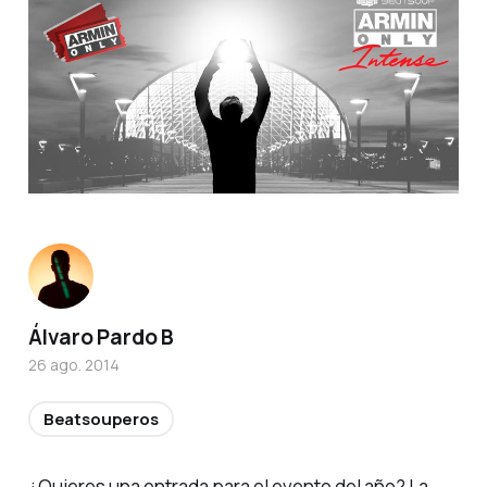
Álvaro Pardo B
26 ago. 2014
Beatsouperos
¿Quieres una entrada para el evento del año? La