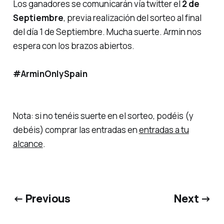
Los ganadores se comunicarán vía twitter el
2 de
Septiembre
, previa realización del sorteo al final
del día 1 de Septiembre. Mucha suerte. Armin nos
espera con los brazos abiertos.
#ArminOnlySpain
Nota: si no tenéis suerte en el sorteo, podéis (y
debéis) comprar las entradas en
entradas a tu
alcance
.
← Previous
Next →