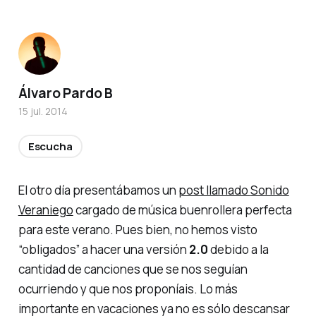
Álvaro Pardo B
15 jul. 2014
Escucha
El otro día presentábamos un
post llamado
Sonido
Veraniego
cargado de música
buenrollera
perfecta
para este verano. Pues bien, no hemos visto
“obligados” a hacer una versión
2.0
debido a la
cantidad de canciones que se nos seguían
ocurriendo y que nos proponíais. Lo más
importante en vacaciones ya no es sólo descansar