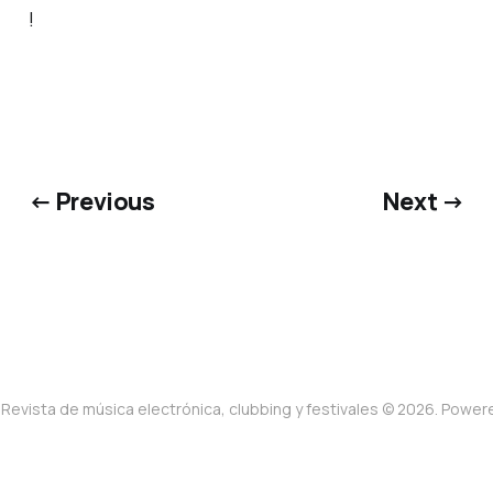
!
← Previous
Next →
Revista de música electrónica, clubbing y festivales © 2026. Powe